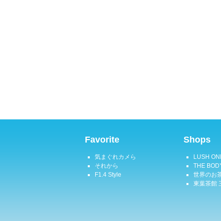
Favorite
Shops
気まぐれカメら
LUSH ON
それから
THE BOD
F1.4 Style
世界のお茶
東葉茶館 