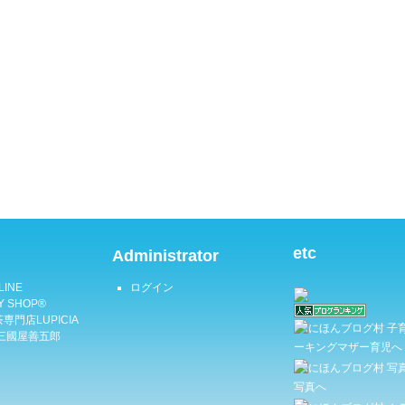
etc
Administrator
LINE
ログイン
Y SHOP®
専門店LUPICIA
三國屋善五郎