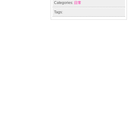
Categories:
日常
Tags: