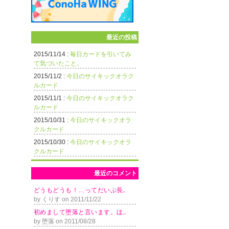
最近の投稿
2015/11/14 :
毎日カードを引いてみ
て気づいたこと。
2015/11/2 :
今日のサイキックオラク
ルカード
2015/11/1 :
今日のサイキックオラク
ルカード
2015/10/31 :
今日のサイキックオラ
クルカード
2015/10/30 :
今日のサイキックオラ
クルカード
最近のコメント
ど う も ど う も ！ … っ て だ い ぶ 長...
by くりす on 2011/11/22
初 め ま し て 堕 落 と 言 い ま す 。 ほ ...
by 堕落 on 2011/08/28