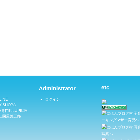
etc
Administrator
LINE
ログイン
Y SHOP®
専門店LUPICIA
三國屋善五郎