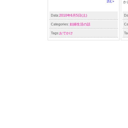
読む»
か
Data:
2010年6月5日(土)
Da
Categories:
妊婦生活の話
Ca
Tags:
おでかけ
Ta