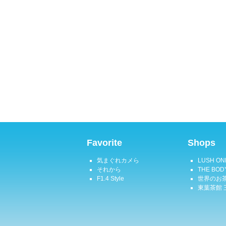
Favorite
Shops
気まぐれカメら
LUSH ON
それから
THE BOD
F1.4 Style
世界のお茶
東葉茶館 