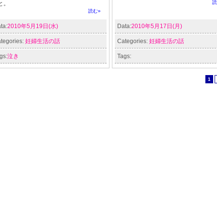
読
と。
読む»
ta:
2010年5月19日(水)
Data:
2010年5月17日(月)
tegories:
妊婦生活の話
Categories:
妊婦生活の話
gs:
泣き
Tags:
1