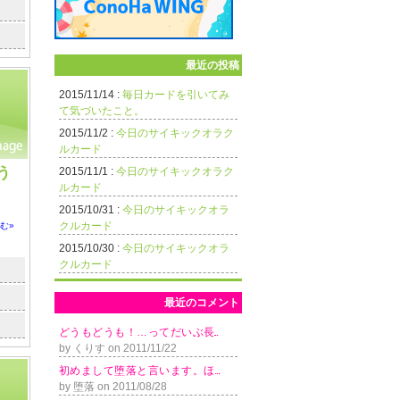
最近の投稿
2015/11/14 :
毎日カードを引いてみ
て気づいたこと。
2015/11/2 :
今日のサイキックオラク
ルカード
う
2015/11/1 :
今日のサイキックオラク
ルカード
2015/10/31 :
今日のサイキックオラ
クルカード
む»
2015/10/30 :
今日のサイキックオラ
クルカード
最近のコメント
ど う も ど う も ！ … っ て だ い ぶ 長...
by くりす on 2011/11/22
初 め ま し て 堕 落 と 言 い ま す 。 ほ ...
by 堕落 on 2011/08/28