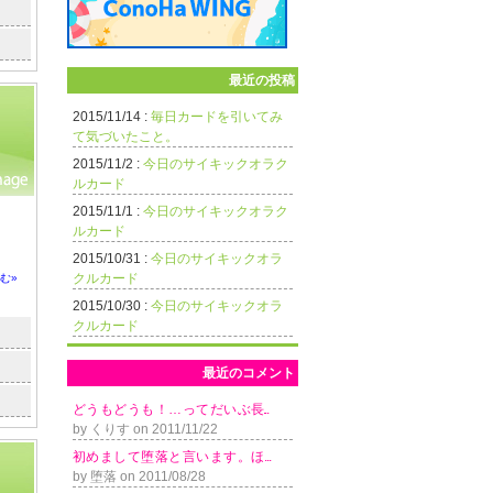
最近の投稿
2015/11/14 :
毎日カードを引いてみ
て気づいたこと。
2015/11/2 :
今日のサイキックオラク
ルカード
2015/11/1 :
今日のサイキックオラク
ルカード
2015/10/31 :
今日のサイキックオラ
クルカード
む»
2015/10/30 :
今日のサイキックオラ
クルカード
最近のコメント
ど う も ど う も ！ … っ て だ い ぶ 長...
by くりす on 2011/11/22
初 め ま し て 堕 落 と 言 い ま す 。 ほ ...
by 堕落 on 2011/08/28