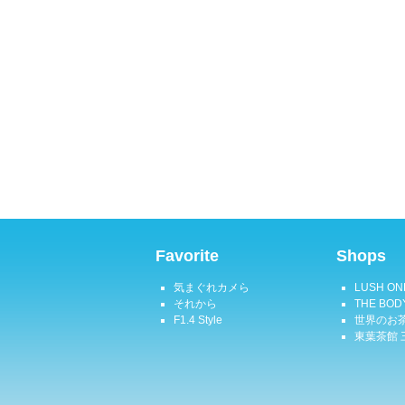
Favorite
Shops
気まぐれカメら
LUSH ON
それから
THE BOD
F1.4 Style
世界のお茶
東葉茶館 