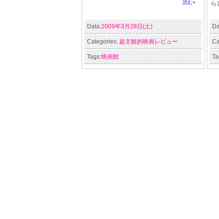
読む»
ら
Data:
2009年3月28日(土)
Da
Categories:
超主観的映画レビュー
Ca
Tags:
映画館
Ta