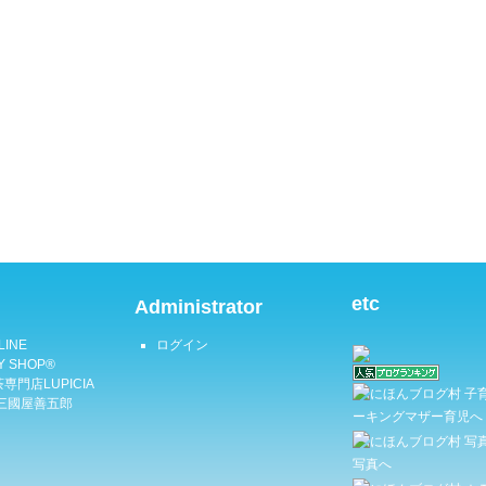
etc
Administrator
LINE
ログイン
Y SHOP®
専門店LUPICIA
三國屋善五郎