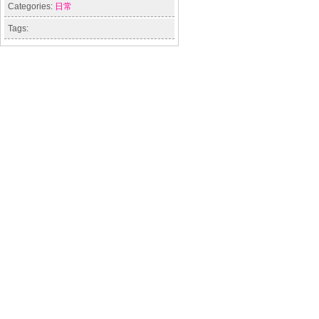
Categories:
日常
Tags: