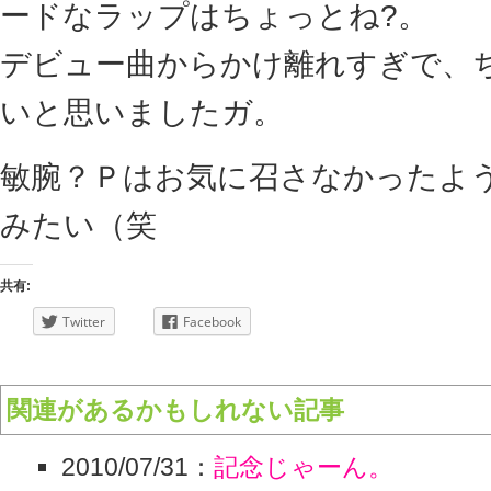
ードなラップはちょっとね?。
デビュー曲からかけ離れすぎで、
いと思いましたガ。
敏腕？Ｐはお気に召さなかったよ
みたい（笑
共有:
Twitter
Facebook
関連があるかもしれない記事
2010/07/31：
記念じゃーん。