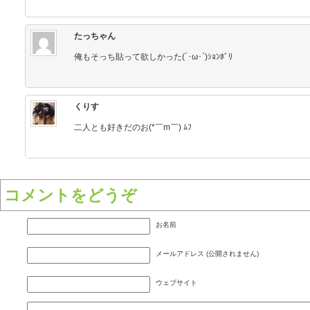
たっちゃん
俺もそっち貼って欲しかった(´･ω･`)ｼｮﾝﾎﾞﾘ
くりす
二人とも好きだのお(*￣m￣) ﾑﾌ
コメントをどうぞ
お名前
メールアドレス (公開されません)
ウェブサイト