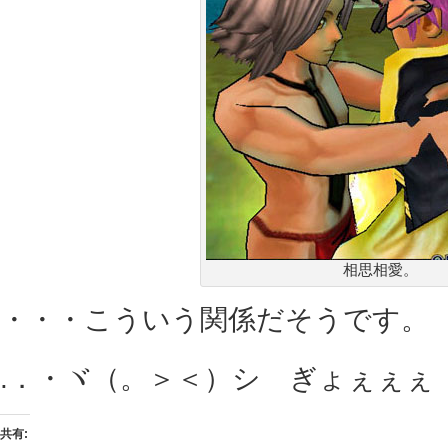
相思相愛。
・・・こういう関係だそうです。
.．・ヾ（。＞＜）シ ぎょぇぇぇ
共有: