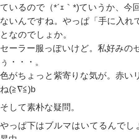
ているので（*´ｪ｀*)ていうか、
ないんですね。やっぱ「手に入れ
となのでしょか。
セーラー服っぽいけど。私好みの
ぅ・・・。
色がちょっと紫寄りな気が。赤い
ね(≧∇≦)b
そして素朴な疑問。
やっぱ下はブルマはいてるんでしょう
昇中